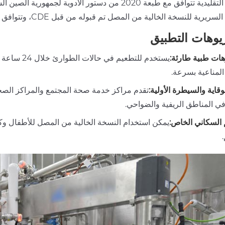
 للنسخة الخالية من المصل تم قبوله من قبل CDE، وتتوافق العملية مع الاستخدام الدولي للمواد الخام الصيدلانية الحيوية المعايير.
يوهات التطبيق
هات طبية طارئة:
يستخدم للت
المناعية بسرعة.
قاية والسيطرة الأولية:
تقدم مراكز خدمة صحة المجتمع والمراكز ال
في المناطق الريفية والضواحي.
 السكاني الخاص:
يمكن استخدام النسخة الخالية من المصل للأطفال وك