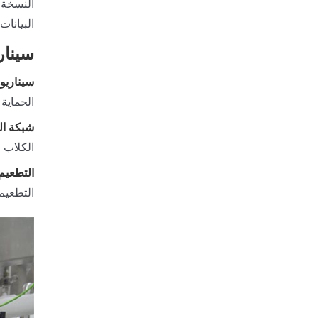
البيانات السريرية
سينار
سيناريو
الحماية 
شبكة الو
الكلاب 
التطعيم
التطعيم.