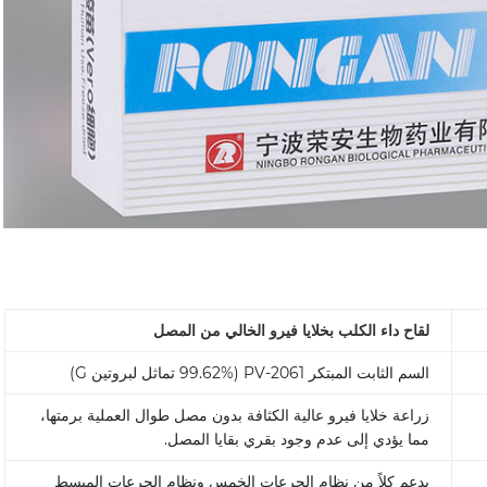
لقاح داء الكلب بخلايا فيرو الخالي من المصل
السم الثابت المبتكر PV-2061 (99.62% تماثل لبروتين G)
زراعة خلايا فيرو عالية الكثافة بدون مصل طوال العملية برمتها،
مما يؤدي إلى عدم وجود بقري بقايا المصل.
يدعم كلاً من نظام الجرعات الخمس ونظام الجرعات المبسط