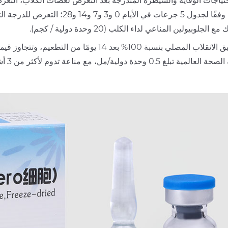
احتياجات الوقاية والسيطرة المتدرجة بعد التعرض لعضات الكلاب، التعر
مباشرة وفقًا لجدول 5 جرعات في 
الجلوبيولين المناعي لداء الكلب (20 وحدة دولية / كجم).
لمنظم