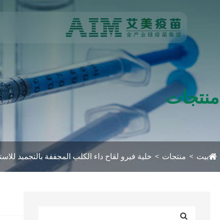
منتجات
بيت
منتجات
خلية فيرو لقاح داء الكلب المجففة بالتجميد للاس