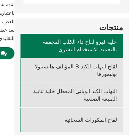
باعتباره
منتجات
بعد عضات
التقليدي
خلية فيرو لقاح داء الكلب المجففة
بالتجميد للاستخدام البشري
إ
لقاح التهاب الكبد B المؤتلف هانسينولا
بوليمورفا
التهاب الكبد الوبائي المعطل خلية ثنائية
الصيغة الصبغية
لقاح المكورات السحائية