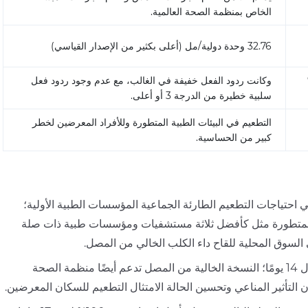
الخاص بمنظمة الصحة العالمية.
32.76 وحدة دولية/مل (أعلى بكثير من الإصدار القياسي)
22.%
وكانت ردود الفعل خفيفة في الغالب، مع عدم وجود ردود فعل
سلبية خطيرة من الدرجة 3 أو أعلى.
التطعيم في البيئات الطبية المتطورة وللأفراد المعرضين لخطر
كبير من الحساسية.
بي احتياجات التطعيم الطارئة الجماعية المؤسسات الطبية الأولية؛
ات المتطورة مثل كأفضل ثلاثة مستشفيات ومؤسسات طبية ذات صلة
 السوق المحلية للقاح داء الكلب الخالي من المصل.
يمكن لكلا المنتجين تحقيق التحويل المصلي للأجسام المضادة بنسبة 100% خلال 14 يومًا؛ النسخة الخالية من المصل تدعم أيضًا منظمة الصحة