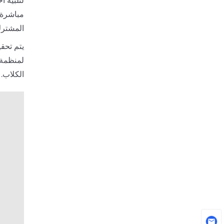
لتلبية 
المشترك مع 
الكلاب.