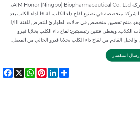
تقدم شركة AIM Honor (Ningbo) Biopharmaceutical Co., Ltd.،
ا شركة متخصصة في تصنيع لقاح داء الكلب، لقاحًا لداء الكلب بعد
العض، وهو منتج تحصين متخصص في حالات الطوارئ للتعرض للفئة II/III
 الكلاب. ويغطي فئتين رئيسيتين: لقاح داء الكلب بخلايا فيرو
 والجيل القادم من لقاح داء الكلب بخلايا فيرو الخالي من المصل.
رسال استفسار
ebook
WhatsApp
X
Pinterest
LinkedIn
Share