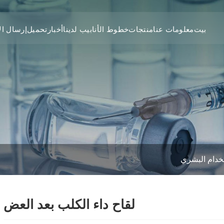
بيت
معلومات عنا
منتجات
خطوط الأنابيب لدينا
أخبار
تحميل
إرسال ال
تخدام البشري
لقاح داء الكلب بعد العض