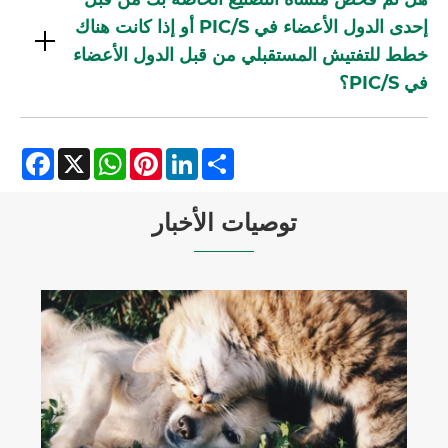
إحدى الدول الأعضاء في PIC/S أو إذا كانت هناك
خطط للتفتيش المستقبلي من قبل الدول الأعضاء
في PIC/S؟
Facebook
WhatsApp
X
Pinterest
LinkedIn
Share
توصيات الأخبار