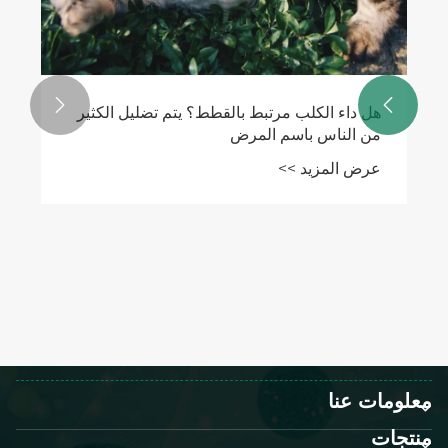


هل داء الكلب مرتبط بالقطط؟ يتم تضليل الكثير
من الناس باسم المرض
عرض المزيد >>
معلومات عنا
منتجات