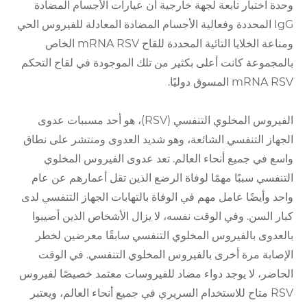
وحدة اختبار تابعة لجهة خارجية أن عيارات الأجسام المضادة
IgG المحددة وفعالية الأجسام المضادة المعادلة للفيروس الحي
ومناعة الخلايا التائية المحددة للقاح mRNA RSV الخاص
بالمجموعة كانت أعلى بكثير من تلك الموجودة في لقاح التحكم
mRNA RSV المسوق دوليًا.
الفيروس المخلوي التنفسي (RSV)، هو أحد مسببات عدوى
الجهاز التنفسي الشائعة، وهو شديد العدوى ومنتشر على نطاق
واسع في جميع أنحاء العالم. تعد عدوى الفيروس المخلوي
التنفسي سببًا مهمًا لوفاة الرضع الذين تقل أعمارهم عن عام
واحد وأيضًا عامل مهم في الوفاة بالتهابات الجهاز التنفسي لدى
كبار السن. وفي الوقت نفسه، لا يزال الأشخاص الذين أصيبوا
بالعدوى بالفيروس المخلوي التنفسي سابقًا معرضين لخطر
الإصابة مرة أخرى بالفيروس المخلوي التنفسي. في الوقت
الحاضر، لا يوجد دواء مضاد للفيروسات معتمد خصيصًا لفيروس
RSV متاح للاستخدام السريري في جميع أنحاء العالم، ويعتبر