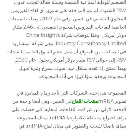
التطعيم للوقاية المناعية النشطة وسيلة فعالة لتجنب عدوى
RSV الشديدة. لم تتم الموافقة على تسويق أي لقاح للفيروس
المخلوي التنفسي في الصين. وفي عام 2023، وصلت المبيعات
العالمية للقاحات الفيروس المخلوي التنفسي إلى 2.46 مليار
دولار أمريكي. وفقًا لتوقعات شركة China Insights
Industry Consultancy Limited، وهي شركة استشارية
في الصناعة، من المتوقع أن يصل حجم السوق العالمية للقاحات
RSV إلى حوالي 16.7 مليار دولار أمريكي بحلول عام 2030.
وهذا المنتج، إذا تقدم بشكل جيد، سوف يسرع وتيرة تدويل
المجموعة ويحقق نموًا كبيرًا في أداء المجموعة.
المجموعة هي إحدى الشركات التي تأخذ زمام المبادرة في
تطوير mRNA
منتجات اللقاح
في الصين، وهي أيضًا واحدة من
الدفعة الأولى من شركات اللقاحات المحلية التي حصلت على
براءة اختراع مستقلة لتكنولوجيا mRNA. تمتلك المجموعة
نظامًا ناضجًا للبحث والتطوير في مجال لقاح mRNA. في