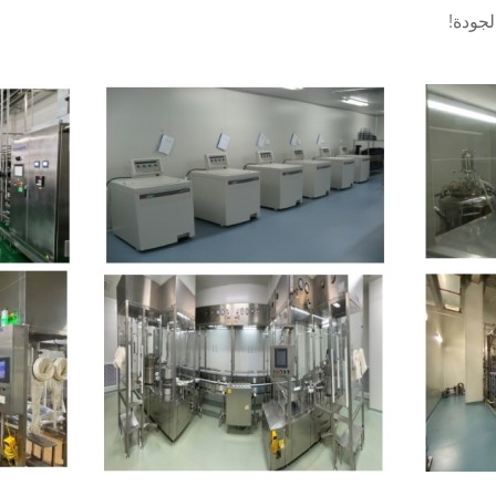
لجودة!