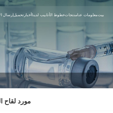
بيت
معلومات عنا
منتجات
خطوط الأنابيب لدينا
أخبار
تحميل
إرسال ال
مورد لقاح ا