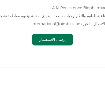
International@aimbi!
إرسال الاستفسار