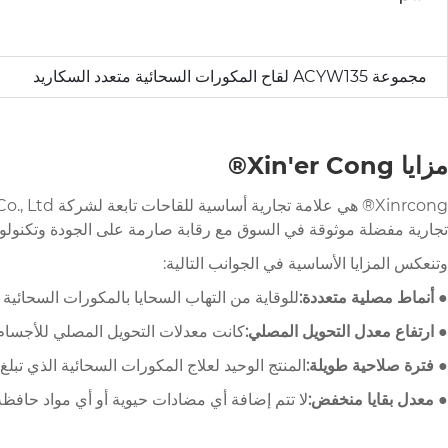
مجموعة ACYW135 لقاح المكورات السحائية متعدد السكاريد
مزايا Xin'er Cong®
تجارية مفضلة موثوقة في السوق مع رقابة صارمة على الجودة وتكنولوجي
وتنعكس المزايا الأساسية في الجوانب التالية:
● أنماط مصلية متعددة:
للوقاية من التهاب السحايا بالمكورات السحائية الناجم 
● ارتفاع معدل التحويل المصلي:
كانت معدلات التحويل المصلي للأجسام المضادة في
● فترة صلاحية طويلة:
المنتج الوحيد لعلاج المكورات السحائية الذي تبلغ فترة ص
● معدل بقايا منخفض:
لا تتم إضافة أي مضادات حيوية أو أي مواد حافظة أث