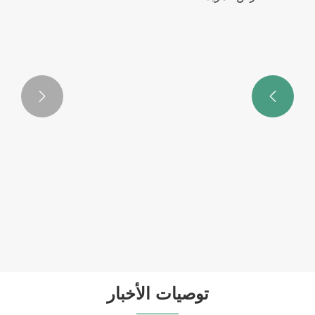


لقاحات لمزيد من الأنماط المصلية للمكورات
السحائية
عرض المزيد >>
توصيات الأخبار