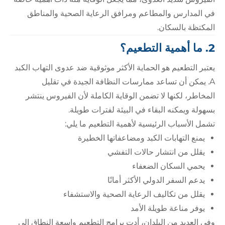
في المدارس والمطاعم ومرافق الرعاية الصحية والمناطق
المكتظة بالسكان.
2. ما أهمية التطعيم؟
يعتبر التطعيم هو الحماية الأكثر موثوقية ضد عدوى التهاب الكبد
A. يمكن أن تساعد ممارسات النظافة الجيدة في تقليل
المخاطر، لكنها لا تضمن الوقاية الكاملة لأن الفيروس ينتشر
بسهولة ويمكنه البقاء في البيئة لفترات طويلة.
تشمل الأسباب الرئيسية لأهمية التطعيم ما يلي:
يمنع التهابات الكبد ومضاعفاتها الخطيرة
يقلل من انتشار حالات التفشي
يحمي السكان الضعفاء
يدعم السفر الدولي الأكثر أمانًا
يقلل من تكاليف الرعاية الصحية والاستشفاء
يوفر مناعة طويلة الأمد
وفي العديد من البلدان، أدت برامج التطعيم واسعة النطاق إلى