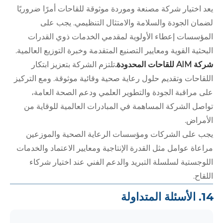
يعد اختيار شركة مصنعة وموردة موثوقة للقاحات أمرًا ضروريًا
لضمان الجودة والسلامة والامتثال التنظيمي. يجب على
المؤسسات إعطاء الأولوية لمقدمي الخدمات ذوي القدرات
البحثية القوية ومعايير التصنيع المتقدمة وخبرة التوزيع العالمية.
شركة AIM للقاحات المحدودة.
تلتزم الشركة بتعزيز ابتكار
اللقاحات وتقديم حلول رعاية صحية وقائية موثوقة. ومع التركيز
على مراقبة الجودة والتطوير العلمي ودعم الصحة العامة،
تواصل الشركة المساهمة في المبادرات العالمية للوقاية من
الأمراض.
يجب على الشركات ومؤسسات الرعاية الصحية والموزعين
مراعاة عوامل مثل القدرة الإنتاجية ومعايير الاعتماد والخدمات
اللوجستية لسلسلة التبريد والدعم الفني عند اختيار شركاء
اللقاح.
14. الأسئلة المتداولة