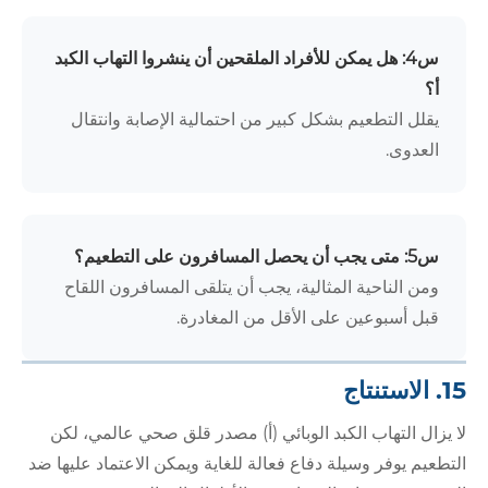
س4: هل يمكن للأفراد الملقحين أن ينشروا التهاب الكبد
أ؟
يقلل التطعيم بشكل كبير من احتمالية الإصابة وانتقال
العدوى.
س5: متى يجب أن يحصل المسافرون على التطعيم؟
ومن الناحية المثالية، يجب أن يتلقى المسافرون اللقاح
قبل أسبوعين على الأقل من المغادرة.
15. الاستنتاج
لا يزال التهاب الكبد الوبائي (أ) مصدر قلق صحي عالمي، لكن
التطعيم يوفر وسيلة دفاع فعالة للغاية ويمكن الاعتماد عليها ضد