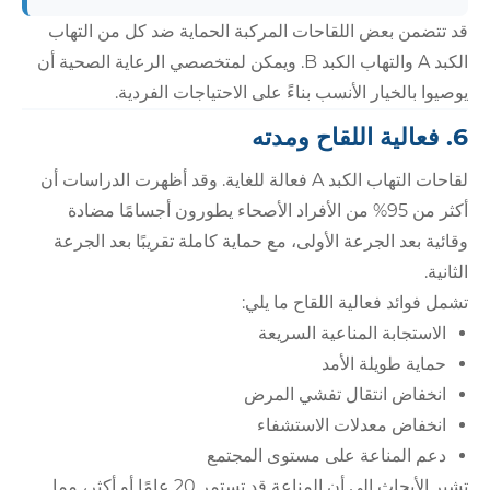
قد تتضمن بعض اللقاحات المركبة الحماية ضد كل من التهاب
الكبد A والتهاب الكبد B. ويمكن لمتخصصي الرعاية الصحية أن
يوصيوا بالخيار الأنسب بناءً على الاحتياجات الفردية.
6. فعالية اللقاح ومدته
لقاحات التهاب الكبد A فعالة للغاية. وقد أظهرت الدراسات أن
أكثر من 95% من الأفراد الأصحاء يطورون أجسامًا مضادة
وقائية بعد الجرعة الأولى، مع حماية كاملة تقريبًا بعد الجرعة
الثانية.
تشمل فوائد فعالية اللقاح ما يلي:
الاستجابة المناعية السريعة
حماية طويلة الأمد
انخفاض انتقال تفشي المرض
انخفاض معدلات الاستشفاء
دعم المناعة على مستوى المجتمع
تشير الأبحاث إلى أن المناعة قد تستمر 20 عامًا أو أكثر، مما