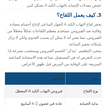
خفض معدلات الإصابة بالتهاب الكبد A بشكل كبير.
3. كيف يعمل اللقاح؟
يحفز لقاح التهاب الكبد A الجهاز المناعي لإنتاج أجسام مضادة
وقائية ضد الفيروس. تستخدم معظم اللقاحات شكلاً معطلاً من
الفيروس، مما يعني أنه لا يمكن أن يسبب العدوى ولكن لا يزال
بإمكانه تحفيز المناعة.
بمجرد التطعيم، "يتذكر" الجسم الفيروس ويستجيب بسرعة إذا
حدث التعرض له في المستقبل. تساعد هذه الاستجابة المناعية
السريعة على الوقاية من المرض قبل ظهور الأعراض.
ميزة
تفاصيل
فيروس التهاب الكبد A المعطل
نوع اللقاح
عادة في غضون 2-4 أسابيع
بداية الحماية