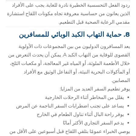
ردود الفعل التحسسية الخطيرة نادرة للغاية. يجب على الأفراد
الذين يعانون من حساسية معروفة تجاه مكونات اللقاح استشارة
مقدمي الرعاية الصحية قبل التطعيم.
8. حماية التهاب الكبد الوبائي للمسافرين
يعد المسافرون الدوليون من بين المجموعات ذات الأولوية
القصوى للوقاية من التهاب الكبد A. يمكن أن يحدث التعرض من
خلال الأطعمة الملوثة، أو المياه غير المعالجة، أو مكعبات الثلج،
أو المأكولات البحرية النيئة، أو التفاعل الوثيق مع الأفراد
المصابين.
يوفر تطعيم السفر العديد من المزايا:
يقلل من المخاطر أثناء الرحلات الخارجية
يساعد على تجنب اضطرابات السفر الناجمة عن المرض
يوفر راحة البال أثناء تناول الطعام في الخارج
يدعم السفر التجاري الأكثر أمانًا
يوصي الخبراء عمومًا بتلقي اللقاح قبل أسبوعين على الأقل من