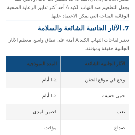
يجعل التطعيم ضد التهاب الكبد A أحد أكثر تدابير الرعاية الصحية
الوقائية المتاحة التي يمكن الاعتماد عليها.
7. الآثار الجانبية الشائعة والسلامة
تعتبر لقاحات التهاب الكبد A آمنة على نطاق واسع. معظم الآثار
الجانبية خفيفة ومؤقتة.
الآثار الجانبية الشائعة
المدة النموذجية
1-2 أيام
وجع في موقع الحقن
1-2 أيام
حمى خفيفة
قصير المدى
تعب
مؤقت
صداع