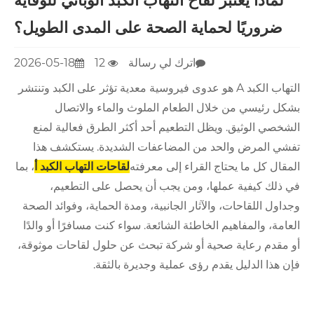
لماذا يعتبر لقاح التهاب الكبد الوبائي للوقاية
ضروريًا لحماية الصحة على المدى الطويل؟
اترك لي رسالة
12
2026-05-18
التهاب الكبد A هو عدوى فيروسية معدية تؤثر على الكبد وتنتشر
بشكل رئيسي من خلال الطعام الملوث والماء والاتصال
الشخصي الوثيق. ويظل التطعيم أحد أكثر الطرق فعالية لمنع
تفشي المرض والحد من المضاعفات الشديدة. يستكشف هذا
المقال كل ما يحتاج القراء إلى معرفته
لقاحات التهاب الكبد أ
، بما
في ذلك كيفية عملها، ومن يجب أن يحصل على التطعيم،
وجداول اللقاحات، والآثار الجانبية، ومدة الحماية، وفوائد الصحة
العامة، والمفاهيم الخاطئة الشائعة. سواء كنت مسافرًا أو والدًا
أو مقدم رعاية صحية أو شركة تبحث عن حلول لقاحات موثوقة،
فإن هذا الدليل يقدم رؤى عملية وجديرة بالثقة.