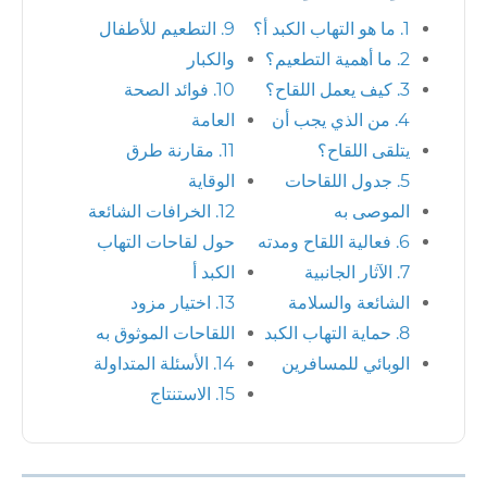
1. ما هو التهاب الكبد أ؟
9. التطعيم للأطفال
2. ما أهمية التطعيم؟
والكبار
3. كيف يعمل اللقاح؟
10. فوائد الصحة
4. من الذي يجب أن
العامة
يتلقى اللقاح؟
11. مقارنة طرق
5. جدول اللقاحات
الوقاية
الموصى به
12. الخرافات الشائعة
6. فعالية اللقاح ومدته
حول لقاحات التهاب
7. الآثار الجانبية
الكبد أ
الشائعة والسلامة
13. اختيار مزود
8. حماية التهاب الكبد
اللقاحات الموثوق به
الوبائي للمسافرين
14. الأسئلة المتداولة
15. الاستنتاج