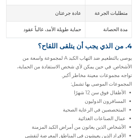
عادة جرعتان
متطلبات الجرعة
حماية طويلة الأمد، غالباً عقود
مدة الحصانة
4. من الذي يجب أن يتلقى اللقاح؟
يوصى بالتطعيم ضد التهاب الكبد A لمجموعة واسعة من
الأشخاص. في حين يمكن لأي شخص الاستفادة من الحماية،
تواجه مجموعات معينة مخاطر أكبر.
المجموعات الموصى بها تشمل:
الأطفال فوق سن 12 شهرًا
المسافرون الدوليون
المتخصصين في الرعاية الصحية
عمال الصناعات الغذائية
الأشخاص الذين يعانون من أمراض الكبد المزمنة
الأفراد الذين يعيشون في المناطق المعرضة لتفشي