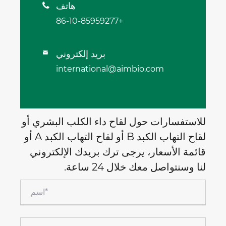
هاتف

+86-10-85959277
بريد إلكتروني

international@aimbio.com
للاستفسارات حول لقاح داء الكلب البشري أو
لقاح التهاب الكبد B أو لقاح التهاب الكبد A أو
قائمة الأسعار، يرجى ترك بريدك الإلكتروني
لنا وسنتواصل معك خلال 24 ساعة.