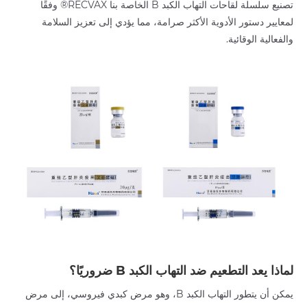
تصنيع سلسلة لقاحات التهاب الكبد B الخاصة بنا RECVAX® وفقًا
لمعايير دستور الأدوية الأكثر صرامة، مما يؤدي إلى تعزيز السلامة
والفعالية الوقائية.
لماذا يعد التطعيم ضد التهاب الكبد B ضروريًا؟
يمكن أن يتطور التهاب الكبد B، وهو مرض كبدي فيروسي، إلى مرض