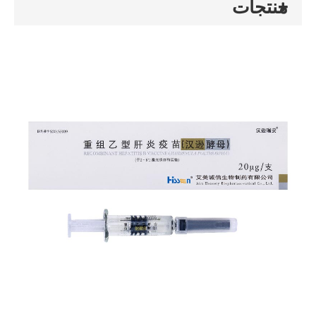
منتجات